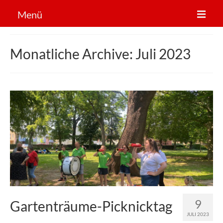
Menü
Der Verein
Monatliche Archive: Juli 2023
Sportarten
News
Mitglied werden!
9
Gartenträume-Picknicktag
JULI 2023