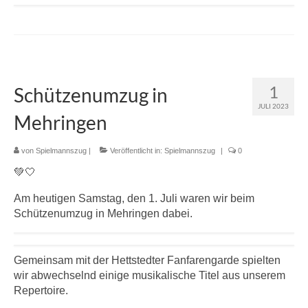
1
Schützenumzug in
JULI 2023
Mehringen
von
Spielmannszug
|
Veröffentlicht in:
Spielmannszug
|
0
💚🤍
Am heutigen Samstag, den 1. Juli waren wir beim
Schützenumzug in Mehringen dabei.
Gemeinsam mit der Hettstedter Fanfarengarde spielten
wir abwechselnd einige musikalische Titel aus unserem
Repertoire.