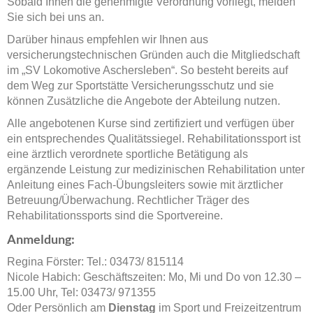
Sobald Ihnen die genehmigte Verordnung vorliegt, melden
Sie sich bei uns an.
Darüber hinaus empfehlen wir Ihnen aus
versicherungstechnischen Gründen auch die Mitgliedschaft
im „SV Lokomotive Aschersleben“. So besteht bereits auf
dem Weg zur Sportstätte Versicherungsschutz und sie
können Zusätzliche die Angebote der Abteilung nutzen.
Alle angebotenen Kurse sind zertifiziert und verfügen über
ein entsprechendes Qualitätssiegel. Rehabilitationssport ist
eine ärztlich verordnete sportliche Betätigung als
ergänzende Leistung zur medizinischen Rehabilitation unter
Anleitung eines Fach-Übungsleiters sowie mit ärztlicher
Betreuung/Überwachung. Rechtlicher Träger des
Rehabilitationssports sind die Sportvereine.
Anmeldung:
Regina Förster: Tel.: 03473/ 815114
Nicole Habich: Geschäftszeiten: Mo, Mi und Do von 12.30 –
15.00 Uhr, Tel: 03473/ 971355
Oder Persönlich am
Dienstag
im Sport und Freizeitzentrum