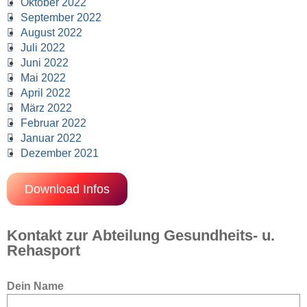
Oktober 2022
September 2022
August 2022
Juli 2022
Juni 2022
Mai 2022
April 2022
März 2022
Februar 2022
Januar 2022
Dezember 2021
Download Infos
Kontakt zur Abteilung Gesundheits- u.
Rehasport
Bitte lasse dieses Feld leer.
Dein Name