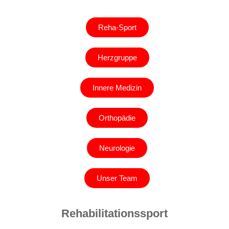
Reha-Sport
Herzgruppe
Innere Medizin
Orthopädie
Neurologie
Unser Team
Rehabilitationssport