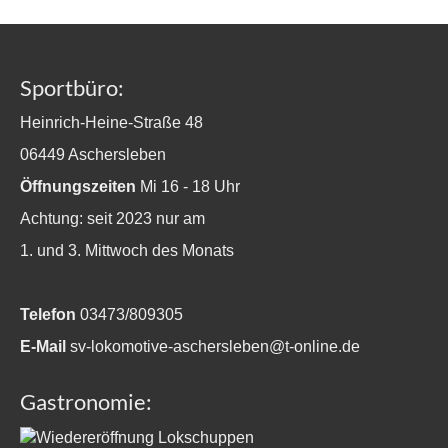
Sportbüro:
Heinrich-Heine-Straße 48
06449 Aschersleben
Öffnungszeiten
Mi 16 - 18 Uhr
Achtung: seit 2023 nur am
1. und 3. Mittwoch des Monats
Telefon
03473/809305
E-Mail
sv-lokomotive-aschersleben@t-online.de
Gastronomie: