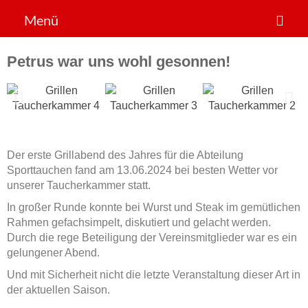
Menü
Der Verein
Petrus war uns wohl gesonnen!
Sportarten
News
Mitglied werden!
Der erste Grillabend des Jahres für die Abteilung
Sporttauchen fand am 13.06.2024 bei besten Wetter vor
unserer Taucherkammer statt.
In großer Runde konnte bei Wurst und Steak im gemütlichen
Rahmen gefachsimpelt, diskutiert und gelacht werden.
Durch die rege Beteiligung der Vereinsmitglieder war es ein
gelungener Abend.
Und mit Sicherheit nicht die letzte Veranstaltung dieser Art in
der aktuellen Saison.