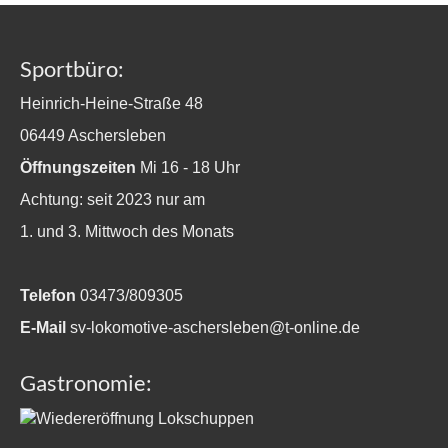
Sportbüro:
Heinrich-Heine-Straße 48
06449 Aschersleben
Öffnungszeiten
Mi 16 - 18 Uhr
Achtung: seit 2023 nur am
1. und 3. Mittwoch des Monats
Telefon
03473/809305
E-Mail
sv-lokomotive-aschersleben@t-online.de
Gastronomie: