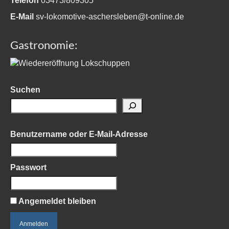
Telefon
03473/809305
E-Mail
sv-lokomotive-aschersleben@t-online.de
Gastronomie:
Suchen
Benutzername oder E-Mail-Adresse
Passwort
Angemeldet bleiben