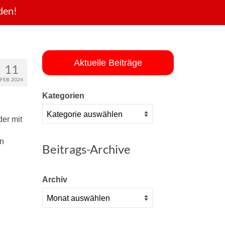
den!
Aktuelle Beiträge
11
FEB. 2024
Kategorien
er mit
en
Beitrags-Archive
Archiv