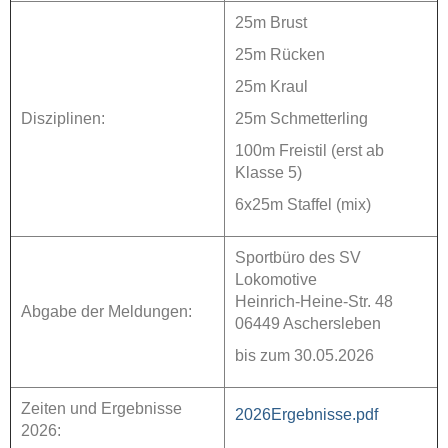
25m Brust
25m Rücken
25m Kraul
Disziplinen:
25m Schmetterling
100m Freistil (erst ab
Klasse 5)
6x25m Staffel (mix)
Sportbüro des SV
Lokomotive
Heinrich-Heine-Str. 48
Abgabe der Meldungen:
06449 Aschersleben
bis zum 30.05.2026
Zeiten und Ergebnisse
2026Ergebnisse.pdf
2026: