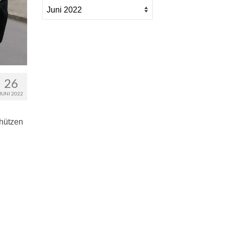
26
JUNI 2022
chützen