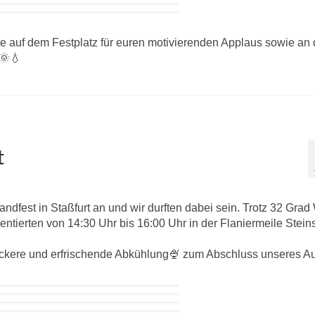
 auf dem Festplatz für euren motivierenden Applaus sowie an 
 🌞💧
t
ndfest in Staßfurt an und wir durften dabei sein. Trotz 32 Gra
sentierten von 14:30 Uhr bis 16:00 Uhr in der Flaniermeile Stein
eckere und erfrischende Abkühlung🍨 zum Abschluss unseres Auf