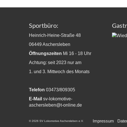
Sportbüro:
Gast
Heinrich-Heine-Straße 48
06449 Aschersleben
Öffnungszeiten
Mi 16 - 18 Uhr
Achtung: seit 2023 nur am
1. und 3. Mittwoch des Monats
Telefon
03473/809305
E-Mail
sv-lokomotive-
aschersleben@t-online.de
Impressum
Date
© 2026 SV Lokomotive Aschersleben e.V.