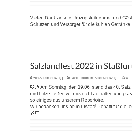
Vielen Dank an alle Umzugsteilnehmer und Gäste
Schützen und Versorger für die kühlen Getränke
Salzlandfest 2022 in Staßfur
von
Spielmannszug
|
Veröffentlicht in:
Spielmannszug
|
0
🎼🎶 Am Sonntag, den 19.06. stand das 40. Salzla
und Hitze ließen wir uns nicht aufhalten und prä
so einiges aus unserem Repertoire.
Wir bedanken uns beim Eiscafé Benatti für die l
🎶🎼