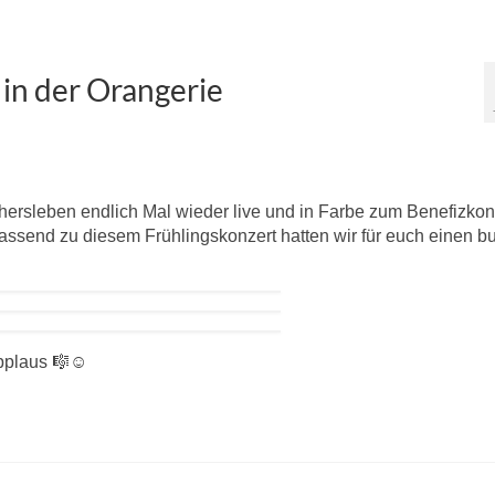
in der Orangerie
hersleben endlich Mal wieder live und in Farbe zum Benefizkon
assend zu diesem Frühlingskonzert hatten wir für euch einen b
pplaus 🎼☺️