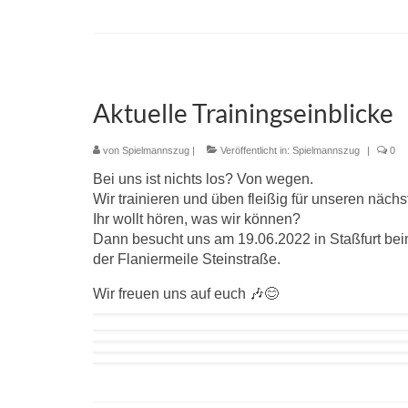
Aktuelle Trainingseinblicke
von
Spielmannszug
|
Veröffentlicht in:
Spielmannszug
|
0
Bei uns ist nichts los? Von wegen.
Wir trainieren und üben fleißig für unseren nächste
Ihr wollt hören, was wir können?
Dann besucht uns am 19.06.2022 in Staßfurt beim 
der Flaniermeile Steinstraße.
Wir freuen uns auf euch 🎶😊