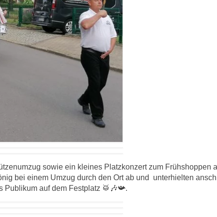
chützenumzug sowie ein kleines Platzkonzert zum Frühshoppen a
önig bei einem Umzug durch den Ort ab und unterhielten ansc
 Publikum auf dem Festplatz 🥁🎶📯.