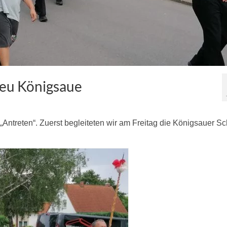
Neu Königsaue
ntreten“. Zuerst begleiteten wir am Freitag die Königsauer S