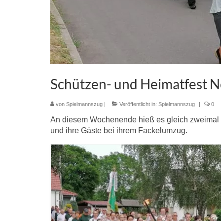
Schützen- und Heimatfest 
von
Spielmannszug
|
Veröffentlicht in:
Spielmannszug
|
0
An diesem Wochenende hieß es gleich zweimal „A
und ihre Gäste bei ihrem Fackelumzug.