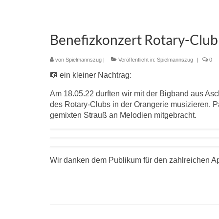
Benefizkonzert Rotary-Club 
von
Spielmannszug
|
Veröffentlicht in:
Spielmannszug
|
0
🎼 ein kleiner Nachtrag:
Am 18.05.22 durften wir mit der Bigband aus Asc
des Rotary-Clubs in der Orangerie musizieren. P
gemixten Strauß an Melodien mitgebracht.
Wir danken dem Publikum für den zahlreichen A