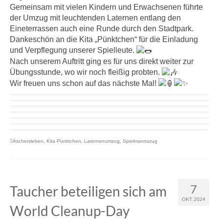
Gemeinsam mit vielen Kindern und Erwachsenen führte
der Umzug mit leuchtenden Laternen entlang den
Eineterrassen auch eine Runde durch den Stadtpark.
Dankeschön an die Kita „Pünktchen“ für die Einladung
und Verpflegung unserer Spielleute.
Nach unserem Auftritt ging es für uns direkt weiter zur
Übungsstunde, wo wir noch fleißig probten.
Wir freuen uns schon auf das nächste Mal!
Aschersleben
,
Kita Pünktchen
,
Laternenumzug
,
Spielmannszug
7
Taucher beteiligen sich am
OKT. 2024
World Cleanup-Day