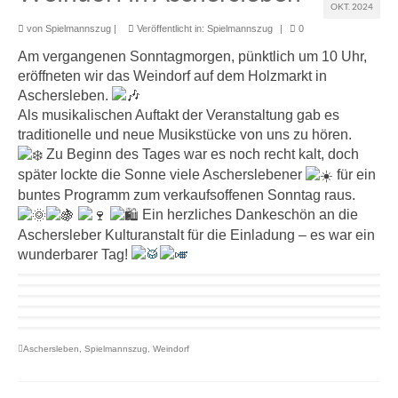
OKT. 2024
von
Spielmannszug
|
Veröffentlicht in:
Spielmannszug
|
0
Am vergangenen Sonntagmorgen, pünktlich um 10 Uhr,
eröffneten wir das Weindorf auf dem Holzmarkt in
Aschersleben.
Als musikalischen Auftakt der Veranstaltung gab es
traditionelle und neue Musikstücke von uns zu hören.
Zu Beginn des Tages war es noch recht kalt, doch
später lockte die Sonne viele Ascherslebener
für ein
buntes Programm zum verkaufsoffenen Sonntag raus.
Ein herzliches Dankeschön an die
Aschersleber Kulturanstalt für die Einladung – es war ein
wunderbarer Tag!
Aschersleben
,
Spielmannszug
,
Weindorf