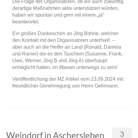
Die Frage der Organisatoren, ob wir auch zukünftig
derartige Maßnahmen aktiv unterstützen würden,
haben wir spontan und gern mit einem
„ja
“
beantwortet.
Ein großes Dankeschön an Jörg Bohne, welcher
den Kontakt mit den Organisatoren unterhielt –
aber auch an die Helfer an Land (Ronald, Daniela
und Rainer) die es den Tauchern (Susanne, Frank,
Uwe, Werner, Jörg B und Jörg A) überhaupt
ermöglicht hatten, im Wasser unterwegs zu sein!
Veröffentlichung der MZ Artikel vom 23.09.2024 mit
freundlicher Genehmigung von Herrn Gehrmann.
3
Weindorf in Aschersleben