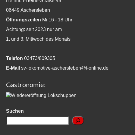
Heinrich-Heine-Straße 48
06449 Aschersleben
Öffnungszeiten
Mi 16 - 18 Uhr
Achtung: seit 2023 nur am
1. und 3. Mittwoch des Monats
Telefon
03473/809305
E-Mail
sv-lokomotive-aschersleben@t-online.de
Gastronomie:
Suchen