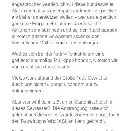
angesprochen wurden, ob wir diese bundesweite
Aktion einmal aus einer ganz anderen Perspektive
als bisher unterstützen wollen – war das eigentlich
gar keine Frage mehr für uns, da wir solche
Aktionen sehr gut finden und bei den Tauchgängen
in verschiedenen Gewässern sowieso den
beweglichen Müll sammeln und entsorgen.
Weil es sich bei der Nahry-Tonkuhle um eine
geflutete ehemalige Müllkippe handelt, wussten wir
auch nicht, was uns erwartet.
Vieles war aufgrund der Größe / des Gewichts
durch uns nicht zu bergen, sondern nur zu
dokumentieren.
Aber wer wirft denn z.B. einen Gartenfischteich in
dieses Gewässer? Die Anstrengung hatte sich
gelohnt und dieses Teil wurde zur Entsorgung durch
den Bauwirtschaftshof ASL an Land gebracht.