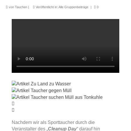
von
Tauchen
|
Veröffentlicht in:
Alle Gruppenbeiträge
|
0
Nachdem wir als Sporttaucher durch die
Veranstalter des „
Cleanup Day
“ darauf hin