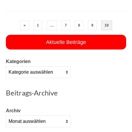
«
1
…
7
8
9
10
Aktuelle Beiträge
Kategorien
Beitrags-Archive
Archiv