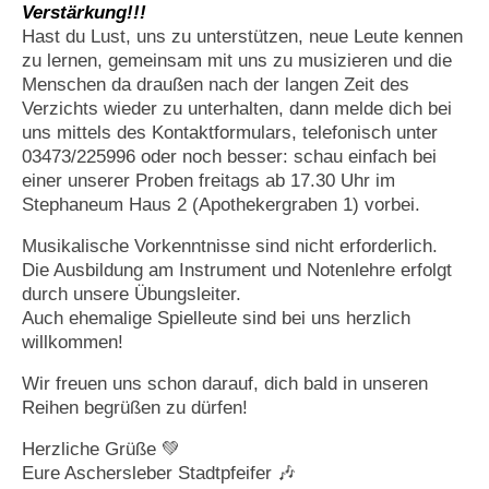
Verstärkung!!!
Hast du Lust, uns zu unterstützen, neue Leute kennen
zu lernen, gemeinsam mit uns zu musizieren und die
Menschen da draußen nach der langen Zeit des
Verzichts wieder zu unterhalten,
dann melde dich bei
uns mittels des Kontaktformulars, telefonisch unter
03473/225996 oder noch besser: schau einfach bei
einer unserer Proben freitags ab 17.30 Uhr im
Stephaneum Haus 2 (Apothekergraben 1) vorbei.
Musikalische Vorkenntnisse sind nicht erforderlich.
Die Ausbildung am Instrument und Notenlehre erfolgt
durch unsere Übungsleiter.
Auch ehemalige Spielleute sind bei uns herzlich
willkommen!
Wir freuen uns schon darauf, dich bald in unseren
Reihen begrüßen zu dürfen!
Herzliche Grüße 💚
Eure Aschersleber Stadtpfeifer 🎶