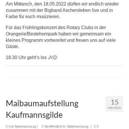
Am Mittwoch, den 18.05.2022 dürfen wir endlich wieder
zusammen mit der Bigband Aschersleben live und in
Farbe für euch musizieren.
Für das Frühlingskonzert des Rotary Clubs in der
Orangerie/Bestehornpark haben wir gemeinsam ein
kleines Programm vorbereitet und freuen uns auf viele
Gäste.
18.30 Uhr geht’s los 🎶😊
15
Maibaumaufstellung
MAI 2022
Kaufmannsgilde
von
Spielmannszug
|
Veröffentlicht in:
Spielmannszug
|
0