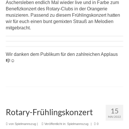
Aschersleben endlich Mal wieder live und in Farbe zum
Benefizkonzert des Rotary-Clubs in der Orangerie
musizieren. Passend zu diesem Frühlingskonzert hatten
wir für euch einen bunt gemixten Strauß an Melodien
mitgebracht.
Wir danken dem Publikum für den zahlreichen Applaus
🎼☺️
15
Rotary-Frühlingskonzert
MAI 2022
von
Spielmannszug
|
Veröffentlicht in:
Spielmannszug
|
0