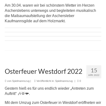
Am 30.04. waren wir bei schönstem Wetter im Herzen
Ascherslebens unterwegs und begleiteten musikalisch
die Maibaumaufstellung der Aschersleber
Kaufmannsgilde auf dem Holzmarkt.
15
Osterfeuer Westdorf 2022
APR. 2022
von
Spielmannszug
|
Veröffentlicht in:
Spielmannszug
|
0
Gestern hieß es für uns endlich wieder „Antreten zum
Auftritt“ 🎶🥁📯.
Mit dem Umzug zum Osterfeuer in Westdorf eröffneten wir