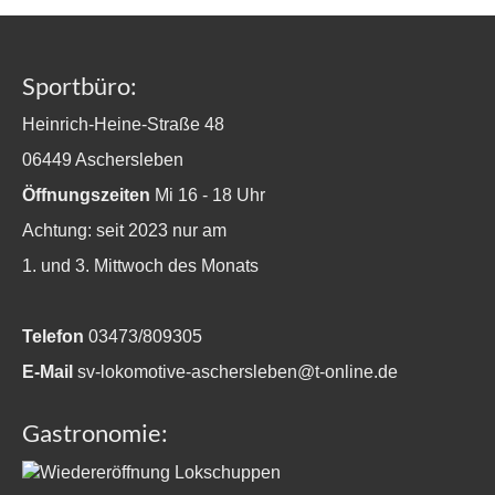
Sportbüro:
Heinrich-Heine-Straße 48
06449 Aschersleben
Öffnungszeiten
Mi 16 - 18 Uhr
Achtung: seit 2023 nur am
1. und 3. Mittwoch des Monats
Telefon
03473/809305
E-Mail
sv-lokomotive-aschersleben@t-online.de
Gastronomie: