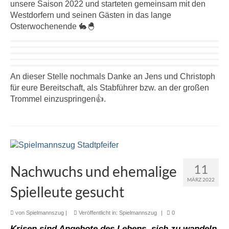
unsere Saison 2022 und starteten gemeinsam mit den
Westdorfern und seinen Gästen in das lange
Osterwochenende 🐇🐣
An dieser Stelle nochmals Danke an Jens und Christoph
für eure Bereitschaft, als Stabführer bzw. an der großen
Trommel einzuspringen👍.
11
Nachwuchs und ehemalige
MÄRZ 2022
Spielleute gesucht
von
Spielmannszug
|
Veröffentlicht in:
Spielmannszug
|
0
Krisen sind Angebote des Lebens, sich zu wandeln