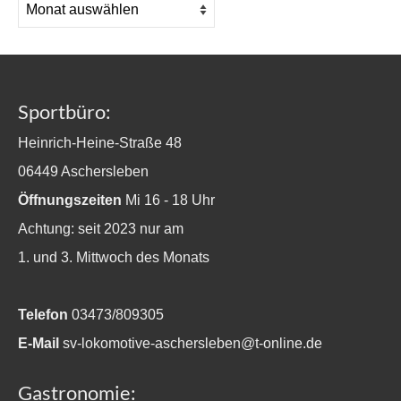
Sportbüro:
Heinrich-Heine-Straße 48
06449 Aschersleben
Öffnungszeiten
Mi 16 - 18 Uhr
Achtung: seit 2023 nur am
1. und 3. Mittwoch des Monats
Telefon
03473/809305
E-Mail
sv-lokomotive-aschersleben@t-online.de
Gastronomie: