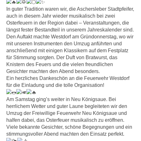
In guter Tradition waren wir, die Aschersleber Stadtpfeifer,
auch in diesem Jahr wieder musikalisch bei zwei
Osterfeuern in der Region dabei – Veranstaltungen, die
längst fester Bestandteil in unserem Jahreskalender sind.
Den Auftakt machte Westdorf am Gründonnerstag, wo wir
mit unseren Instrumenten den Umzug anführten und
anschließend mit einigen Klassikern auf dem Festplatz
für Stimmung sorgten. Der Duft von Bratwurst, das
Knistern des Feuers und die vielen freundlichen
Gesichter machten den Abend besonders.
Ein herzliches Dankeschön an die Feuerwehr Westdorf
für die Einladung und die tolle Organisation!
Am Samstag ging’s weiter in Neu Königsaue. Bei
herrlichem Wetter und guter Laune begleiteten wir den
Umzug der
Freiwillige Feuerwehr Neu Königsaue
und
halfen dabei, das Osterfeuer musikalisch zu eröffnen.
Viele bekannte Gesichter, schöne Begegnungen und ein
stimmungsvoller Abend machten den Einsatz perfekt.