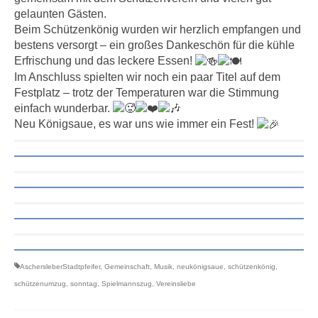
gelaunten Gästen.
Beim Schützenkönig wurden wir herzlich empfangen und
bestens versorgt – ein großes Dankeschön für die kühle
Erfrischung und das leckere Essen!
Im Anschluss spielten wir noch ein paar Titel auf dem
Festplatz – trotz der Temperaturen war die Stimmung
einfach wunderbar.
Neu Königsaue, es war uns wie immer ein Fest!
AschersleberStadtpfeifer
,
Gemeinschaft
,
Musik
,
neukönigsaue
,
schützenkönig
,
schützenumzug
,
sonntag
,
Spielmannszug
,
Vereinsliebe