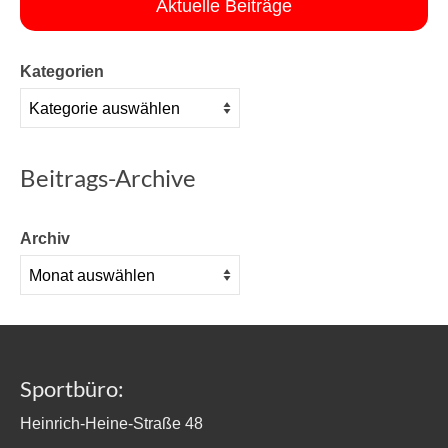
Aktuelle Beiträge
Kategorien
Beitrags-Archive
Archiv
Sportbüro:
Heinrich-Heine-Straße 48