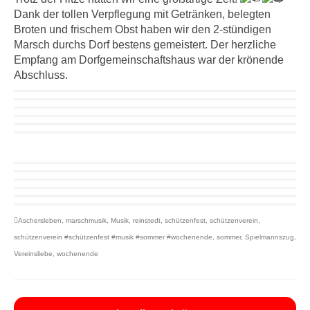
Dank der tollen Verpflegung mit Getränken, belegten
Broten und frischem Obst haben wir den 2-stündigen
Marsch durchs Dorf bestens gemeistert. Der herzliche
Empfang am Dorfgemeinschaftshaus war der krönende
Abschluss.
Aschersleben
,
marschmusik
,
Musik
,
reinstedt
,
schützenfest
,
schützenverein
,
schützenverein #schützenfest #musik #sommer #wochenende
,
sommer
,
Spielmannszug
,
Vereinsliebe
,
wochenende