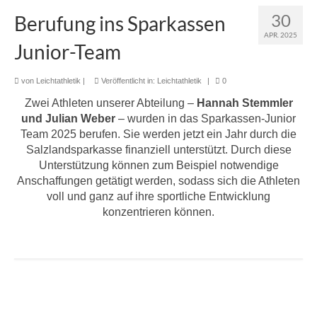
30
Berufung ins Sparkassen
APR. 2025
Junior-Team
von
Leichtathletik
|
Veröffentlicht in:
Leichtathletik
|
0
Zwei Athleten unserer Abteilung –
Hannah Stemmler
und Julian Weber
– wurden in das Sparkassen-Junior
Team 2025 berufen. Sie werden jetzt ein Jahr durch die
Salzlandsparkasse finanziell unterstützt. Durch diese
Unterstützung können zum Beispiel notwendige
Anschaffungen getätigt werden, sodass sich die Athleten
voll und ganz auf ihre sportliche Entwicklung
konzentrieren können.