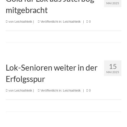
MAI 2025
mitgebracht
von
Leichtathletik
|
Veröffentlicht in:
Leichtathletik
|
0
15
Lok-Senioren weiter in der
MAI 2025
Erfolgsspur
von
Leichtathletik
|
Veröffentlicht in:
Leichtathletik
|
0