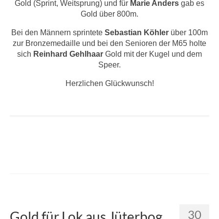
Gold (Sprint, Weitsprung) und für
Marie Anders
gab es
Gold über 800m.
Bei den Männern sprintete
Sebastian Köhler
über 100m
zur Bronzemedaille und bei den Senioren der M65 holte
sich
Reinhard Gehlhaar
Gold mit der Kugel und dem
Speer.
Herzlichen Glückwunsch!
30
Gold für Lok aus Jüterbog