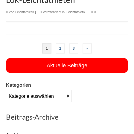
von
Leichtathletik
|
Veröffentlicht in:
Leichtathletik
|
0
1
2
3
»
Aktuelle Beiträge
Kategorien
Beitrags-Archive