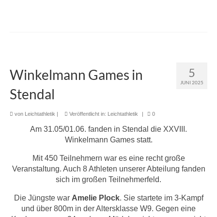
5
Winkelmann Games in
JUNI 2025
Stendal
von
Leichtathletik
|
Veröffentlicht in:
Leichtathletik
|
0
Am 31.05/01.06. fanden in Stendal die XXVIII.
Winkelmann Games statt.
Mit 450 Teilnehmern war es eine recht große
Veranstaltung. Auch 8 Athleten unserer Abteilung fanden
sich im großen Teilnehmerfeld.
Die Jüngste war
Amelie Plock
. Sie startete im 3-Kampf
und über 800m in der Altersklasse W9. Gegen eine