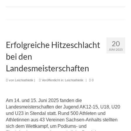
20
Erfolgreiche Hitzeschlacht
JUNI 2025
bei den
Landesmeisterschaften
von
Leichtathletik
|
Veröffentlicht in:
Leichtathletik
|
0
Am 14. und 15. Juni 2025 fanden die
Landesmeisterschaften der Jugend AK12-15, U18, U20
und U23 in Stendal statt. Rund 500 Athleten und
Athletinnen aus 43 Vereinen Sachsen-Anhalts stellten
sich dem Wettkampf, um Podiums- und