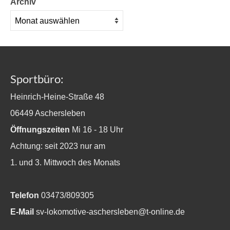
Archiv
Sportbüro:
Heinrich-Heine-Straße 48
06449 Aschersleben
Öffnungszeiten
Mi 16 - 18 Uhr
Achtung: seit 2023 nur am
1. und 3. Mittwoch des Monats
Telefon
03473/809305
E-Mail
sv-lokomotive-aschersleben@t-online.de