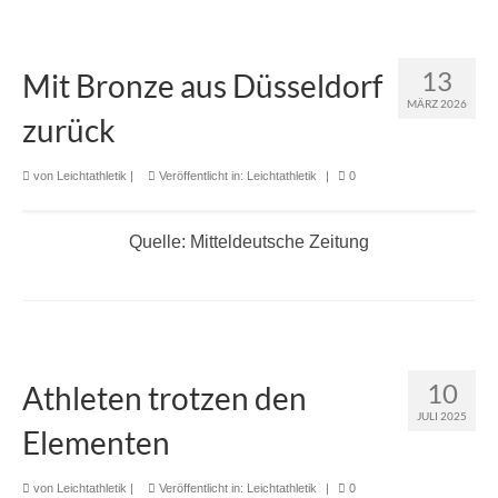
13
Mit Bronze aus Düsseldorf
MÄRZ 2026
zurück
von
Leichtathletik
|
Veröffentlicht in:
Leichtathletik
|
0
Quelle: Mitteldeutsche Zeitung
10
Athleten trotzen den
JULI 2025
Elementen
von
Leichtathletik
|
Veröffentlicht in:
Leichtathletik
|
0