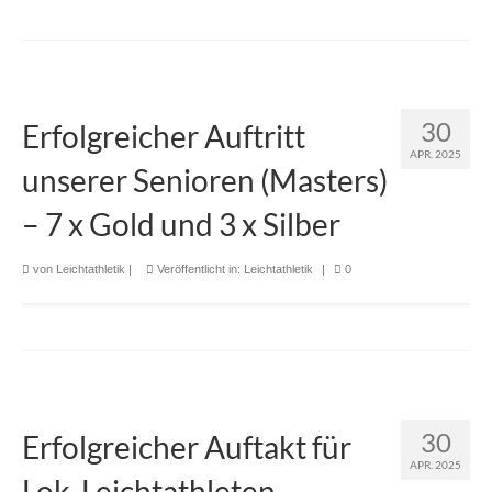
30
Erfolgreicher Auftritt
APR. 2025
unserer Senioren (Masters)
– 7 x Gold und 3 x Silber
von
Leichtathletik
|
Veröffentlicht in:
Leichtathletik
|
0
30
Erfolgreicher Auftakt für
APR. 2025
Lok-Leichtathleten