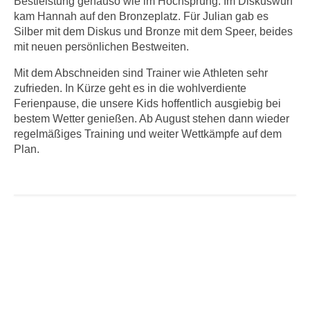
Bestleistung genauso wie im Hochsprung. Im Diskuswurf
kam Hannah auf den Bronzeplatz. Für Julian gab es
Silber mit dem Diskus und Bronze mit dem Speer, beides
mit neuen persönlichen Bestweiten.
Mit dem Abschneiden sind Trainer wie Athleten sehr
zufrieden. In Kürze geht es in die wohlverdiente
Ferienpause, die unsere Kids hoffentlich ausgiebig bei
bestem Wetter genießen. Ab August stehen dann wieder
regelmäßiges Training und weiter Wettkämpfe auf dem
Plan.