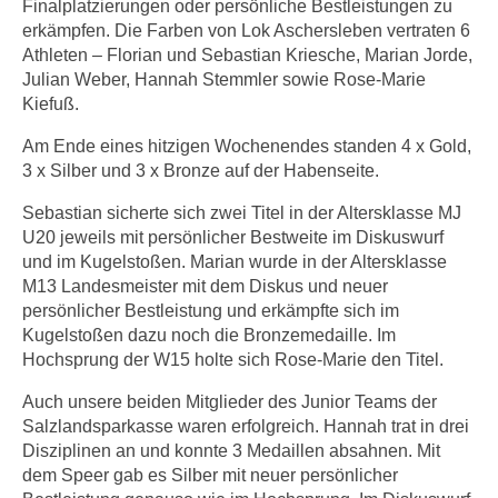
Finalplatzierungen oder persönliche Bestleistungen zu
erkämpfen. Die Farben von Lok Aschersleben vertraten 6
Athleten – Florian und Sebastian Kriesche, Marian Jorde,
Julian Weber, Hannah Stemmler sowie Rose-Marie
Kiefuß.
Am Ende eines hitzigen Wochenendes standen 4 x Gold,
3 x Silber und 3 x Bronze auf der Habenseite.
Sebastian sicherte sich zwei Titel in der Altersklasse MJ
U20 jeweils mit persönlicher Bestweite im Diskuswurf
und im Kugelstoßen. Marian wurde in der Altersklasse
M13 Landesmeister mit dem Diskus und neuer
persönlicher Bestleistung und erkämpfte sich im
Kugelstoßen dazu noch die Bronzemedaille. Im
Hochsprung der W15 holte sich Rose-Marie den Titel.
Auch unsere beiden Mitglieder des Junior Teams der
Salzlandsparkasse waren erfolgreich. Hannah trat in drei
Disziplinen an und konnte 3 Medaillen absahnen. Mit
dem Speer gab es Silber mit neuer persönlicher