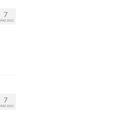
7
ÄRZ 2023
7
ÄRZ 2023