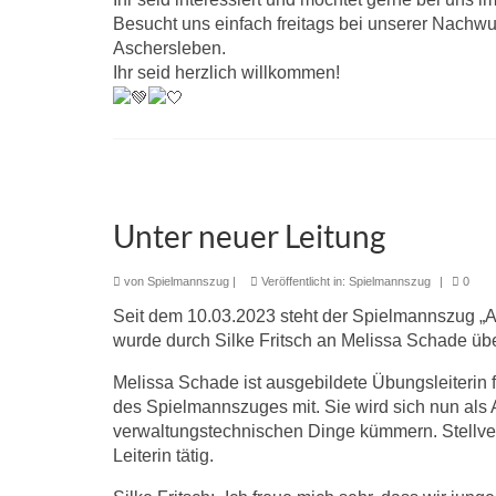
Besucht uns einfach freitags bei unserer Nachw
Aschersleben.
Ihr seid herzlich willkommen!
Unter neuer Leitung
von
Spielmannszug
|
Veröffentlicht in:
Spielmannszug
|
0
Seit dem 10.03.2023 steht der Spielmannszug „Asc
wurde durch Silke Fritsch an Melissa Schade üb
Melissa Schade ist ausgebildete Übungsleiterin f
des Spielmannszuges mit. Sie wird sich nun als A
verwaltungstechnischen Dinge kümmern. Stellvertre
Leiterin tätig.