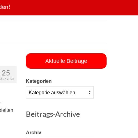
den!
Aktuelle Beiträge
25
ÄRZ 2023
Kategorien
r
pielten
Beitrags-Archive
Archiv