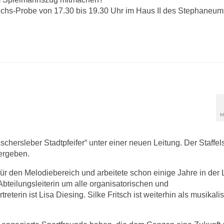
uchs-Probe von 17.30 bis 19.30 Uhr im Haus II des Stephaneum
M
hersleber Stadtpfeifer“ unter einer neuen Leitung. Der Staffel
ergeben.
ür den Melodiebereich und arbeitete schon einige Jahre in der 
bteilungsleiterin um alle organisatorischen und
terin ist Lisa Diesing. Silke Fritsch ist weiterhin als musikali