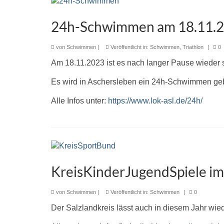
24h-Schwimmen am 18.11.
von
Schwimmen
|
Veröffentlicht in:
Schwimmen
,
Triathlon
|
0
Am 18.11.2023 ist es nach langer Pause wieder 
Es wird in Aschersleben ein 24h-Schwimmen ge
Alle Infos unter:
https://www.lok-asl.de/24h/
KreisKinderJugendSpiele i
von
Schwimmen
|
Veröffentlicht in:
Schwimmen
|
0
Der Salzlandkreis lässt auch in diesem Jahr wie