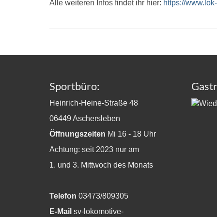
Alle weiteren Infos findet ihr hier:
https://www.lok
Sportbüro:
Gast
Heinrich-Heine-Straße 48
06449 Aschersleben
Öffnungszeiten
Mi 16 - 18 Uhr
Achtung: seit 2023 nur am
1. und 3. Mittwoch des Monats
Telefon
03473/809305
E-Mail
sv-lokomotive-