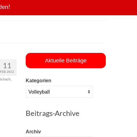
den!
Aktuelle Beiträge
11
FEB. 2022
Schach
,
Kategorien
Beitrags-Archive
Archiv