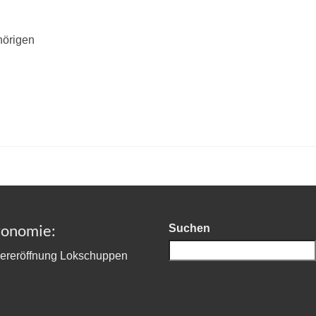
hörigen
ronomie:
Suchen