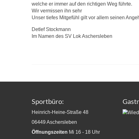
welche er immer auf den richtigen Weg führte.
Wir vermissen ihn sehr
Unser tiefes Mitgefühl gilt vor allem seinen Ange
Detlef Stockmann
Im Namen des SV Lok Aschersleben
Sportbüro:
Gast
Heinrich-Heine-Straße 48
06449 Aschersleben
Öffnungszeiten
Mi 16 - 18 Uhr