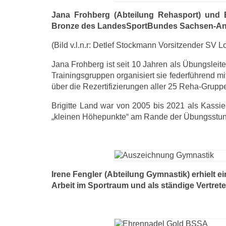
Jana Frohberg (Abteilung Rehasport) und Br
Bronze des LandesSportBundes Sachsen-Anh
(Bild v.l.n.r: Detlef Stockmann Vorsitzender SV
Jana Frohberg ist seit 10 Jahren als Übungsleit
Trainingsgruppen organisiert sie federführend mit
über die Rezertifizierungen aller 25 Reha-Grupp
Brigitte Land war von 2005 bis 2021 als Kassier
„kleinen Höhepunkte“ am Rande der Übungsstund
Irene Fengler (Abteilung Gymnastik) erhielt e
Arbeit im Sportraum und als ständige Vertrete