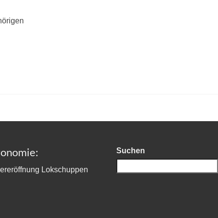
hörigen
ronomie:
Suchen