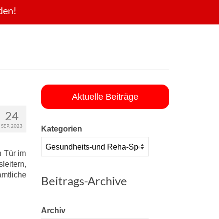
den!
Aktuelle Beiträge
24
SEP. 2023
Kategorien
n Tür im
eitern,
mtliche
Beitrags-Archive
Archiv