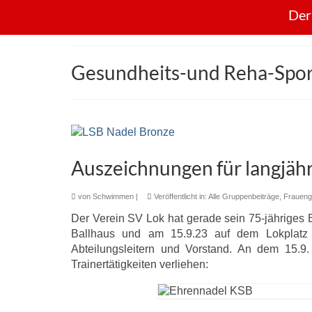
Der
Gesundheits-und Reha-Spor
Auszeichnungen für langjäh
von
Schwimmen
|
Veröffentlicht in:
Alle Gruppenbeiträge
,
Fraueng
Der Verein SV Lok hat gerade sein 75-jähriges 
Ballhaus und am 15.9.23 auf dem Lokplatz a
Abteilungsleitern und Vorstand. An dem 15.9.
Trainertätigkeiten verliehen: