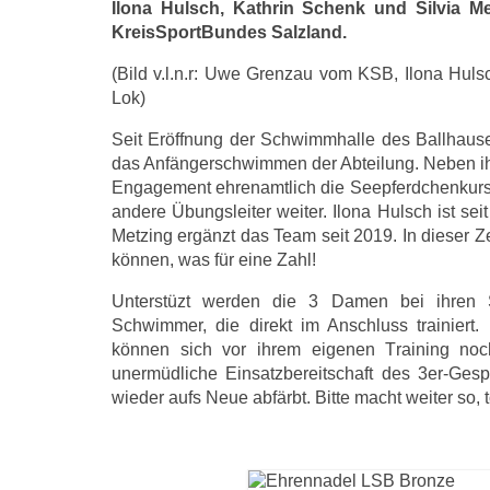
Ilona Hulsch, Kathrin Schenk und Silvia Me
KreisSportBundes Salzland.
(Bild v.l.n.r: Uwe Grenzau vom KSB, Ilona Huls
Lok)
Seit Eröffnung der Schwimmhalle des Ballhauses
das Anfängerschwimmen der Abteilung. Neben ihr
Engagement ehrenamtlich die Seepferdchenkurse 
andere Übungsleiter weiter. Ilona Hulsch ist s
Metzing ergänzt das Team seit 2019. In dieser 
können, was für eine Zahl!
Unterstüzt werden die 3 Damen bei ihren S
Schwimmer, die direkt im Anschluss trainiert. 
können sich vor ihrem eigenen Training noc
unermüdliche Einsatzbereitschaft des 3er-Gesp
wieder aufs Neue abfärbt. Bitte macht weiter so, 