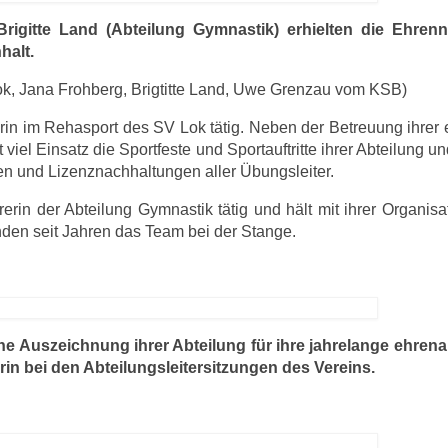
igitte Land (Abteilung Gymnastik) erhielten die Ehrenn
alt.
 Lok, Jana Frohberg, Brigtitte Land, Uwe Grenzau vom KSB)
erin im Rehasport des SV Lok tätig. Neben der Betreuung ihrer
 viel Einsatz die Sportfeste und Sportauftritte ihrer Abteilung u
en und Lizenznachhaltungen aller Übungsleiter.
erin der Abteilung Gymnastik tätig und hält mit ihrer Organisa
en seit Jahren das Team bei der Stange.
ine Auszeichnung ihrer Abteilung für ihre jahrelange ehren
rin bei den Abteilungsleitersitzungen des Vereins.