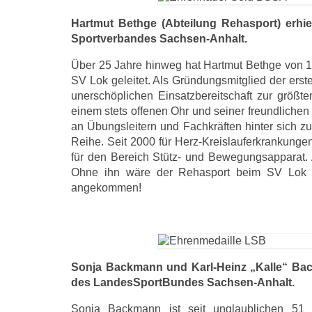
Hartmut Bethge (Abteilung Rehasport) erhie
Sportverbandes Sachsen-Anhalt.
Über 25 Jahre hinweg hat Hartmut Bethge von 19
SV Lok geleitet. Als Gründungsmitglied der ers
unerschöplichen Einsatzbereitschaft zur größt
einem stets offenen Ohr und seiner freundlichen
an Übungsleitern und Fachkräften hinter sich z
Reihe. Seit 2000 für Herz-Kreislauferkrankunge
für den Bereich Stütz- und Bewegungsapparat. 
Ohne ihn wäre der Rehasport beim SV Lok ni
angekommen!
Sonja Backmann und Karl-Heinz „Kalle“ Bac
des LandesSportBundes Sachsen-Anhalt.
Sonja Backmann ist seit unglaublichen 51 J